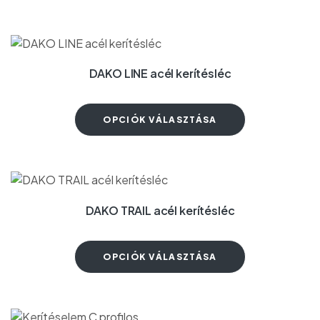
DAKO LINE acél kerítésléc
OPCIÓK VÁLASZTÁSA
DAKO TRAIL acél kerítésléc
OPCIÓK VÁLASZTÁSA