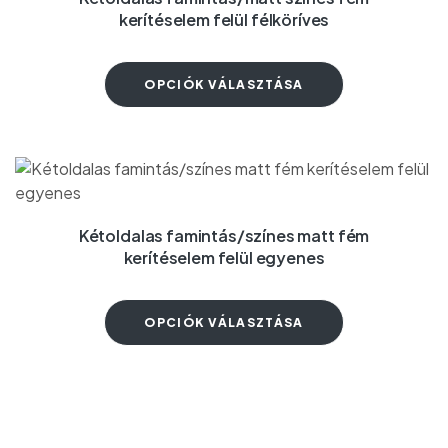
kerítéselem felül félköríves
OPCIÓK VÁLASZTÁSA
Kétoldalas famintás/színes matt fém
kerítéselem felül egyenes
OPCIÓK VÁLASZTÁSA