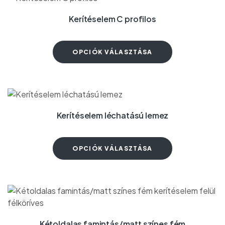
Kerítéselem C profilos
OPCIÓK VÁLASZTÁSA
Kerítéselem léchatású lemez
OPCIÓK VÁLASZTÁSA
Kétoldalas famintás/matt színes fém