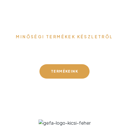
MINŐSÉGI TERMÉKEK KÉSZLETRŐL
Gefa-Faker Kft.
TERMÉKEINK