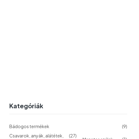
Kategóriák
Bádogos termékek
(9)
Csavarok, anyák, alátétek,
(27)