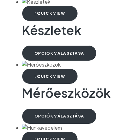
QUICK VIEW
Készletek
OPCIÓK VÁLASZTÁSA
QUICK VIEW
Mérőeszközök
OPCIÓK VÁLASZTÁSA
QUICK VIEW