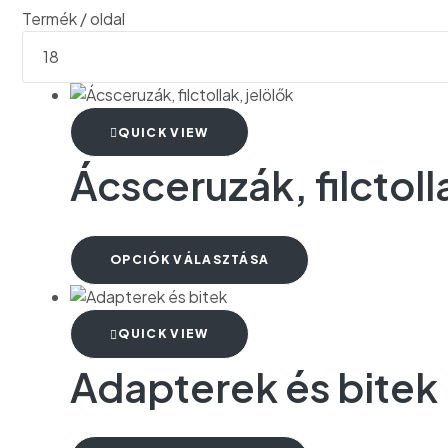
Termék / oldal
QUICK VIEW
Ácsceruzák, filctoll
OPCIÓK VÁLASZTÁSA
QUICK VIEW
Adapterek és bitek