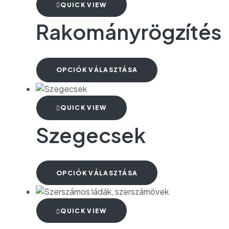
QUICK VIEW
Rakományrögzítés
OPCIÓK VÁLASZTÁSA
QUICK VIEW
Szegecsek
OPCIÓK VÁLASZTÁSA
QUICK VIEW