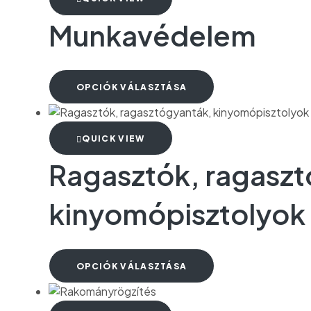
Munkavédelem
OPCIÓK VÁLASZTÁSA
QUICK VIEW
Ragasztók, ragaszt
kinyomópisztolyok
OPCIÓK VÁLASZTÁSA