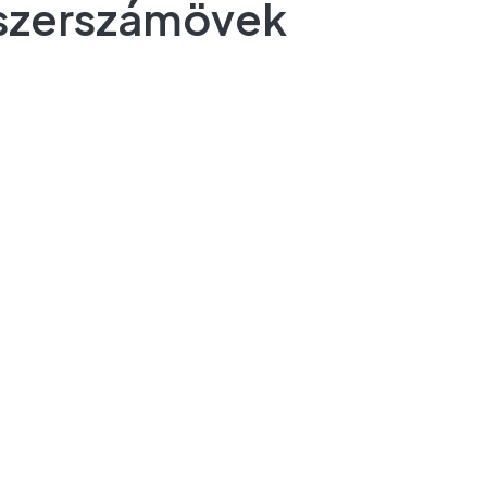
 szerszámövek