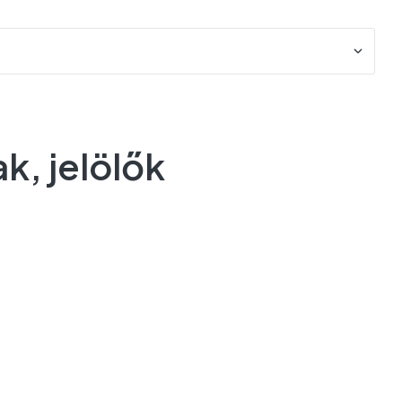
ak, jelölők