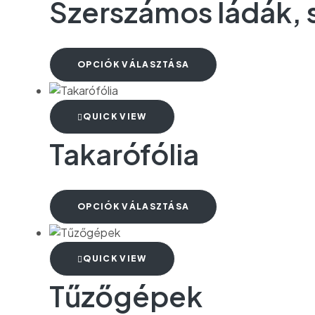
Szerszámos ládák,
OPCIÓK VÁLASZTÁSA
QUICK VIEW
Takarófólia
OPCIÓK VÁLASZTÁSA
QUICK VIEW
Tűzőgépek