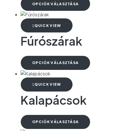
OPCIÓK VÁLASZTÁSA
QUICK VIEW
Fúrószárak
OPCIÓK VÁLASZTÁSA
QUICK VIEW
Kalapácsok
OPCIÓK VÁLASZTÁSA