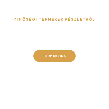
MINŐSÉGI TERMÉKEK KÉSZLETRŐL
Gefa-Faker Kft.
TERMÉKEINK