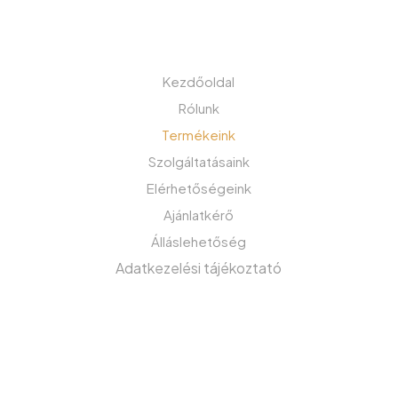
MENÜ
Kezdőoldal
Rólunk
Termékeink
Szolgáltatásaink
Elérhetőségeink
Ajánlatkérő
Álláslehetőség
Adatkezelési tájékoztató