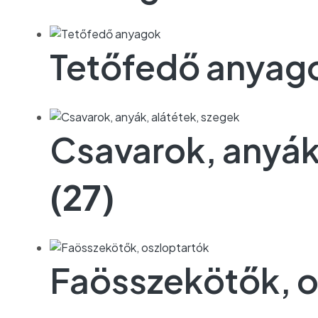
Tetőfedő anyag
Csavarok, anyák
(27)
Faösszekötők, o