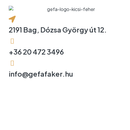
2191 Bag, Dózsa György út 12.
+36 20 472 3496
info@gefafaker.hu