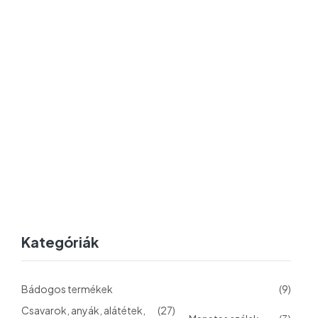
Kategóriák
Bádogos termékek
(9)
Csavarok, anyák, alátétek,
(27)