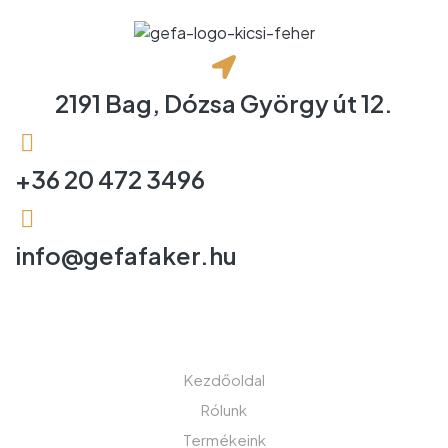
2191 Bag, Dózsa György út 12.
+36 20 472 3496
info@gefafaker.hu
MENÜ
Kezdőoldal
Rólunk
Termékeink