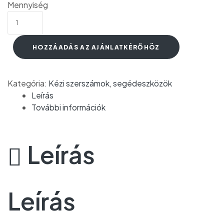
Mennyiség
HOZZÁADÁS AZ AJÁNLATKÉRŐHÖZ
Kategória:
Kézi szerszámok, segédeszközök
Leírás
További információk
Leírás
Leírás