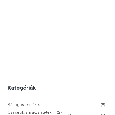
Kategóriák
Bádogos termékek
(9)
Csavarok, anyák, alátétek,
(27)