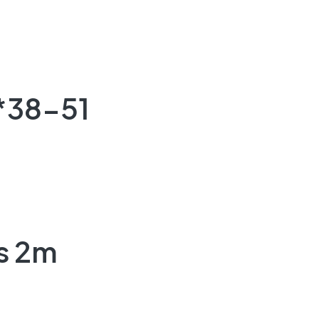
*38-51
s 2m