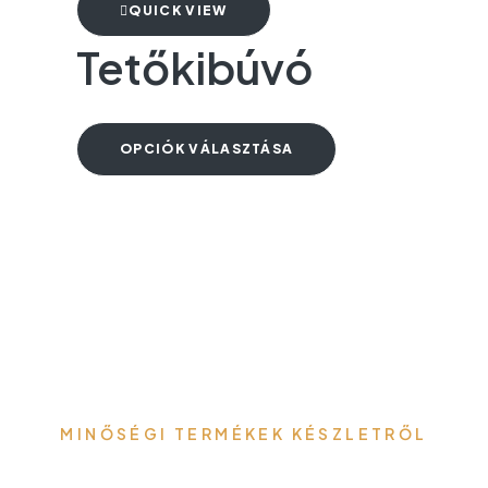
QUICK VIEW
Tetőkibúvó
OPCIÓK VÁLASZTÁSA
MINŐSÉGI TERMÉKEK KÉSZLETRŐL