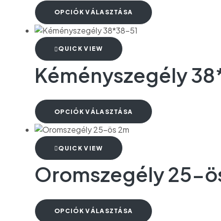
OPCIÓK VÁLASZTÁSA
QUICK VIEW
Kéményszegély 38
OPCIÓK VÁLASZTÁSA
QUICK VIEW
Oromszegély 25-ö
OPCIÓK VÁLASZTÁSA