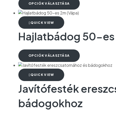
OPCIÓK VÁLASZTÁSA
QUICK VIEW
Hajlatbádog 50-es
OPCIÓK VÁLASZTÁSA
QUICK VIEW
Javítófesték eresz
bádogokhoz