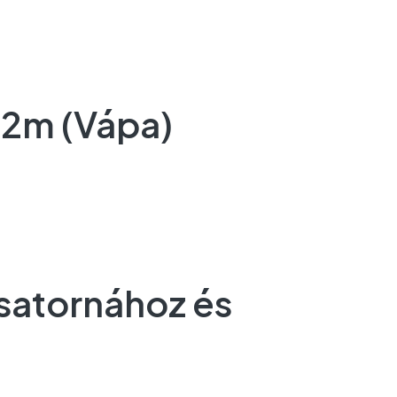
 2m (Vápa)
csatornához és