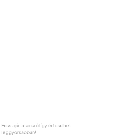
IRATKOZZON FEL HÍRLEVELÜNKRE!
Friss ajánlatainkról így értesülhet
leggyorsabban!