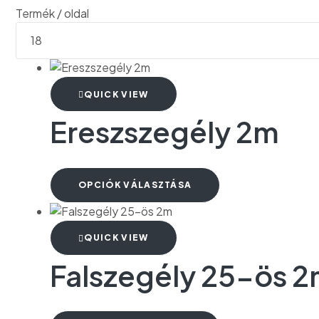
Termék / oldal
QUICK VIEW
Ereszszegély 2m
OPCIÓK VÁLASZTÁSA
QUICK VIEW
Falszegély 25-ös 