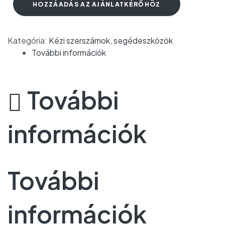
HOZZÁADÁS AZ AJÁNLATKÉRŐHÖZ
Kategória:
Kézi szerszámok, segédeszközök
További információk
További
információk
További
információk