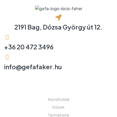
2191 Bag, Dózsa György út 12.
+36 20 472 3496
info@gefafaker.hu
MENÜ
Kezdőoldal
Rólunk
Termékeink