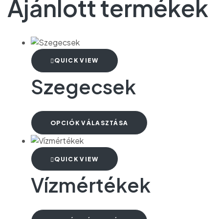
Ajánlott termékek
QUICK VIEW
Szegecsek
OPCIÓK VÁLASZTÁSA
QUICK VIEW
Vízmértékek