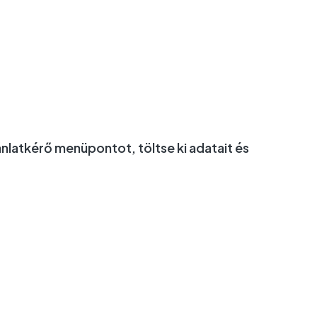
ánlatkérő menüpontot, töltse ki adatait és