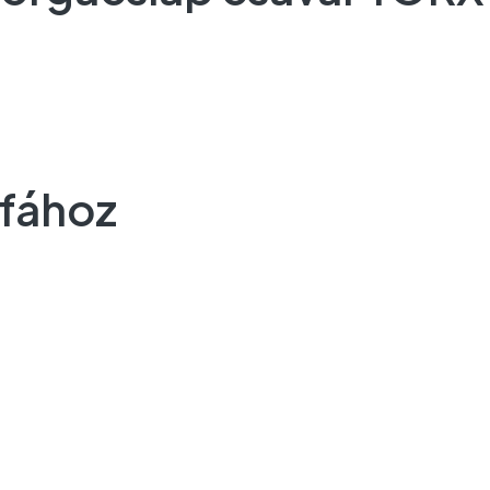
 fához