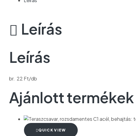
Leírás
Leírás
Leírás
br. 22 Ft/db
Ajánlott termékek
QUICK VIEW