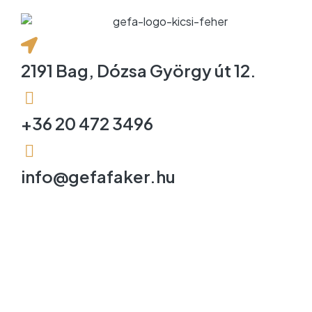
2191 Bag, Dózsa György út 12.
+36 20 472 3496
info@gefafaker.hu