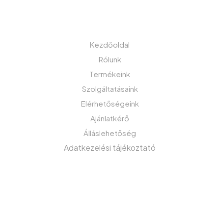
MENÜ
Kezdőoldal
Rólunk
Termékeink
Szolgáltatásaink
Elérhetőségeink
Ajánlatkérő
Álláslehetőség
Adatkezelési tájékoztató