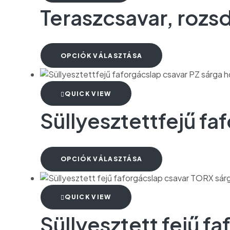
Teraszcsavar, rozs
OPCIÓK VÁLASZTÁSA
QUICK VIEW
Süllyesztettfejű fa
OPCIÓK VÁLASZTÁSA
QUICK VIEW
Süllyesztett fejű 