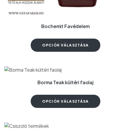
Bochemit Favédelem
OPCIÓK VÁLASZTÁSA
Borma Teak kültéri faolaj
OPCIÓK VÁLASZTÁSA