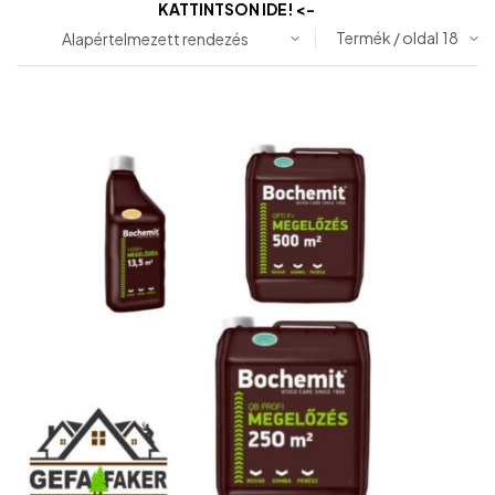
KATTINTSON IDE! <-
Termék / oldal