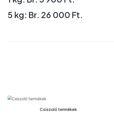
5 kg: Br. 26 000 Ft.
Csiszoló termékek