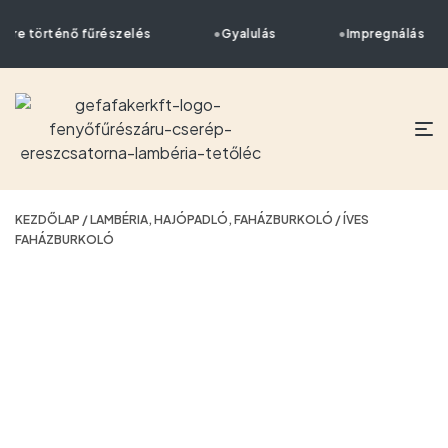
tre történő fűrészelés
Gyalulás
Impregnálás
KEZDŐLAP
/
LAMBÉRIA, HAJÓPADLÓ, FAHÁZBURKOLÓ
/ ÍVES
FAHÁZBURKOLÓ