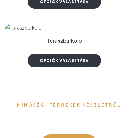
OPCIÓK VÁLASZTÁSA
Teraszburkoló
OPCIÓK VÁLASZTÁSA
MINŐSÉGI TERMÉKEK KÉSZLETRŐL
Gefa-Faker Kft.