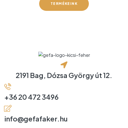
TERMÉKEINK
2191 Bag, Dózsa György út 12.
+36 20 472 3496
info@gefafaker.hu