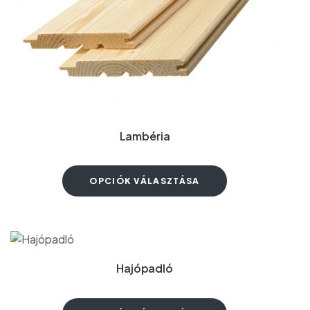
Lambéria
OPCIÓK VÁLASZTÁSA
Hajópadló