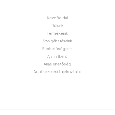
MENÜ
Kezdőoldal
Rólunk
Termékeink
Szolgáltatásaink
Elérhetőségeink
Ajánlatkérő
Álláslehetőség
Adatkezelési tájékoztató