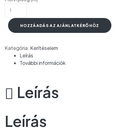
HOZZÁADÁS AZ AJÁNLATKÉRŐHÖZ
Kategória:
Kerítéselem
Leírás
További információk
Leírás
Leírás