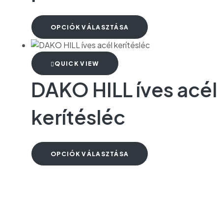
OPCIÓK VÁLASZTÁSA
QUICK VIEW
DAKO HILL íves acél
kerítésléc
OPCIÓK VÁLASZTÁSA