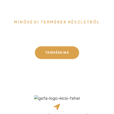
MINŐSÉGI TERMÉKEK KÉSZLETRŐL
Gefa-Faker Kft.
TERMÉKEINK