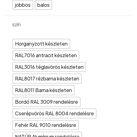
jobbos
balos
szín
Horganyzott készleten
RAL7016 antracit készleten
RAL3016 téglavörös készleten
RAL8017 rézbarna készleten
RAL8011 Barna készleten
Bordó RAL 3009 rendelésre
Cserépvörös RAL 8004 rendelésre
Fehér RAL 9010 rendelésre
NATÚR Alumínium rendelésre