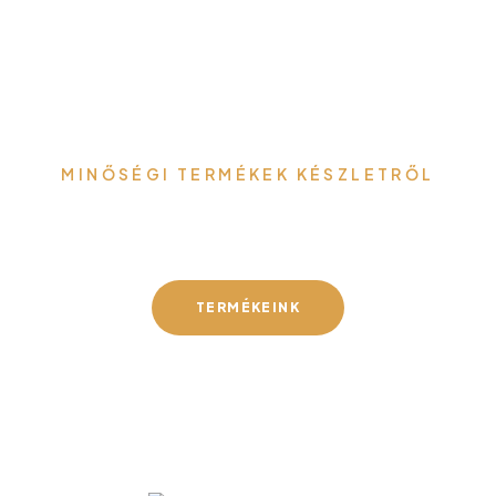
MINŐSÉGI TERMÉKEK KÉSZLETRŐL
Gefa-Faker Kft.
TERMÉKEINK