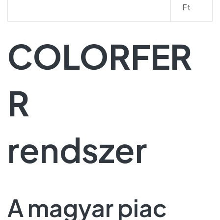
Ft
COLORFER
R
rendszer
A magyar piac