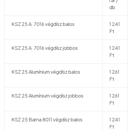
i ár /
db
KSZ 25 A. 7016 végdísz balos
1 241
Ft
KSZ 25 A. 7016 végdísz jobbos
1 241
Ft
KSZ 25 Alumínium végdísz balos
1 261
Ft
KSZ 25 Alumínium végdísz jobbos
1 261
Ft
KSZ 25 Barna 8011 végdísz balos
1 241
Ft