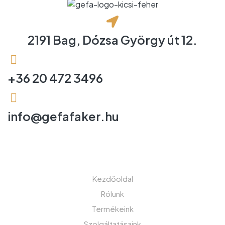
2191 Bag, Dózsa György út 12.
+36 20 472 3496
info@gefafaker.hu
MENÜ
Kezdőoldal
Rólunk
Termékeink
Szolgáltatásaink