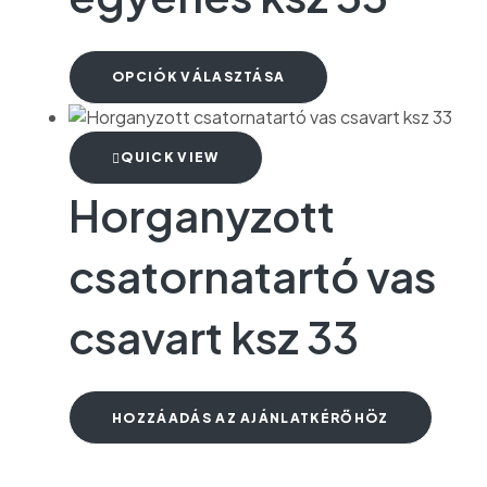
OPCIÓK VÁLASZTÁSA
QUICK VIEW
Horganyzott
csatornatartó vas
csavart ksz 33
HOZZÁADÁS AZ AJÁNLATKÉRŐHÖZ