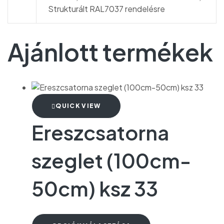
Strukturált RAL7037 rendelésre
Ajánlott termékek
QUICK VIEW
Ereszcsatorna
szeglet (100cm-
50cm) ksz 33