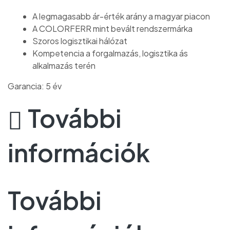
A legmagasabb ár-érték arány a magyar piacon
A COLORFERR mint bevált rendszermárka
Szoros logisztikai hálózat
Kompetencia a forgalmazás, logisztika ás
alkalmazás terén
Garancia: 5 év
További
információk
További