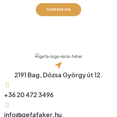
TERMÉKEINK
2191 Bag, Dózsa György út 12.
+36 20 472 3496
info@gefafaker.hu