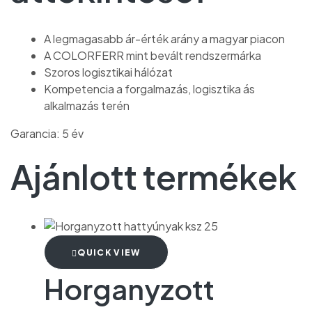
A legmagasabb ár-érték arány a magyar piacon
A COLORFERR mint bevált rendszermárka
Szoros logisztikai hálózat
Kompetencia a forgalmazás, logisztika ás
alkalmazás terén
Garancia: 5 év
Ajánlott termékek
QUICK VIEW
Horganyzott