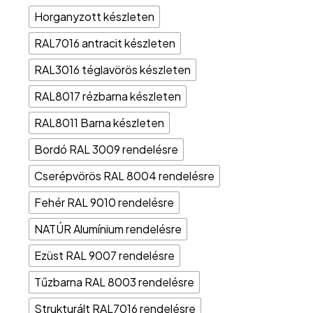
Horganyzott készleten
RAL7016 antracit készleten
RAL3016 téglavörös készleten
RAL8017 rézbarna készleten
RAL8011 Barna készleten
Bordó RAL 3009 rendelésre
Cserépvörös RAL 8004 rendelésre
Fehér RAL 9010 rendelésre
NATÚR Alumínium rendelésre
Ezüst RAL 9007 rendelésre
Tűzbarna RAL 8003 rendelésre
Strukturált RAL7016 rendelésre