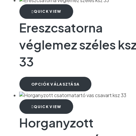
QUICK VIEW
Ereszcsatorna
véglemez széles ks
33
OPCIÓK VÁLASZTÁSA
QUICK VIEW
Horganyzott