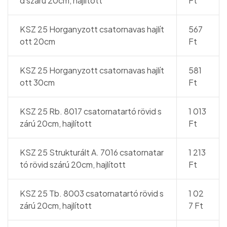
d szárú 20cm, hajlított
Ft
KSZ 25 Horganyzott csatornavas hajlít
567
ott 20cm
Ft
KSZ 25 Horganyzott csatornavas hajlít
581
ott 30cm
Ft
KSZ 25 Rb. 8017 csatornatartó rövid s
1 013
zárú 20cm, hajlított
Ft
KSZ 25 Strukturált A. 7016 csatornatar
1 213
tó rövid szárú 20cm, hajlított
Ft
KSZ 25 Tb. 8003 csatornatartó rövid s
1 02
zárú 20cm, hajlított
7 Ft