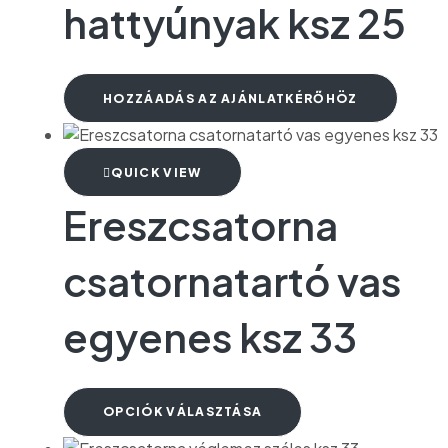
hattyúnyak ksz 25
HOZZÁADÁS AZ AJÁNLATKÉRŐHÖZ
QUICK VIEW
Ereszcsatorna
csatornatartó vas
egyenes ksz 33
OPCIÓK VÁLASZTÁSA