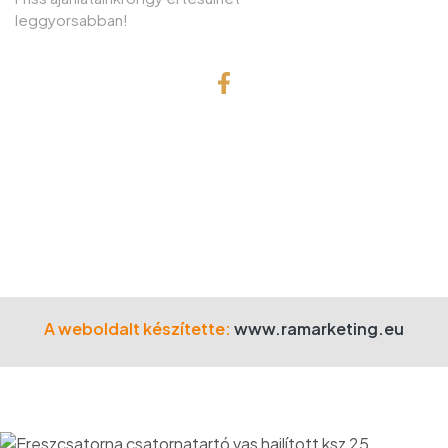
leggyorsabban!
© Copyright 2001 Gefa-Faker Kft.
Minden jog fenntartva!
A weboldalt készítette:
www.ramarketing.eu