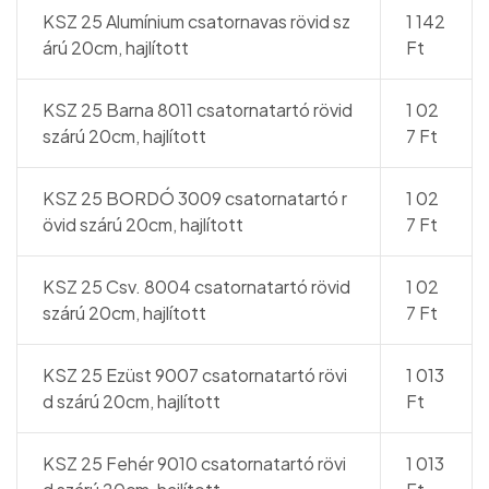
KSZ 25 Alumínium csatornavas rövid sz
1 142
árú 20cm, hajlított
Ft
KSZ 25 Barna 8011 csatornatartó rövid
1 02
szárú 20cm, hajlított
7 Ft
KSZ 25 BORDÓ 3009 csatornatartó r
1 02
övid szárú 20cm, hajlított
7 Ft
KSZ 25 Csv. 8004 csatornatartó rövid
1 02
szárú 20cm, hajlított
7 Ft
KSZ 25 Ezüst 9007 csatornatartó rövi
1 013
d szárú 20cm, hajlított
Ft
KSZ 25 Fehér 9010 csatornatartó rövi
1 013