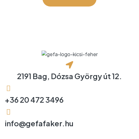
2191 Bag, Dózsa György út 12.
+36 20 472 3496
info@gefafaker.hu