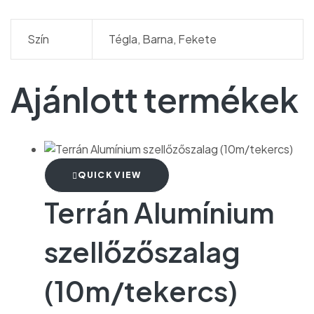
Szín
Tégla, Barna, Fekete
Ajánlott termékek
QUICK VIEW
Terrán Alumínium
szellőzőszalag
(10m/tekercs)