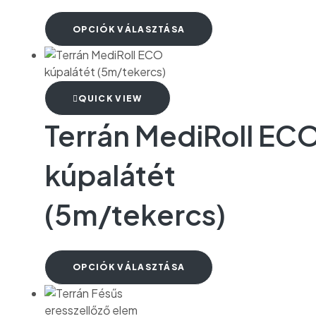
OPCIÓK VÁLASZTÁSA
QUICK VIEW
Terrán MediRoll EC
kúpalátét
(5m/tekercs)
OPCIÓK VÁLASZTÁSA