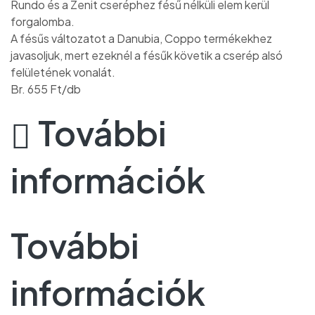
Rundo és a Zenit cseréphez fésű nélküli elem kerül
forgalomba.
A fésűs változatot a Danubia, Coppo termékekhez
javasoljuk, mert ezeknél a fésűk követik a cserép alsó
felületének vonalát.
Br. 655 Ft/db
További
információk
További
információk