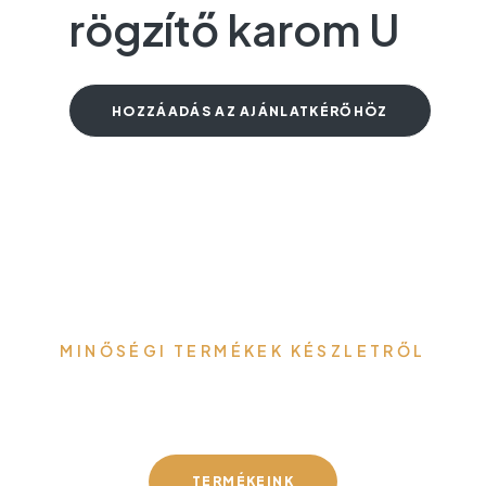
rögzítő karom U
HOZZÁADÁS AZ AJÁNLATKÉRŐHÖZ
MINŐSÉGI TERMÉKEK KÉSZLETRŐL
Gefa-Faker Kft.
TERMÉKEINK