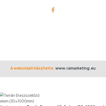
© Copyright 2001 Gefa-Faker Kft.
Minden jog fenntartva!
A weboldalt készítette:
www.ramarketing.eu