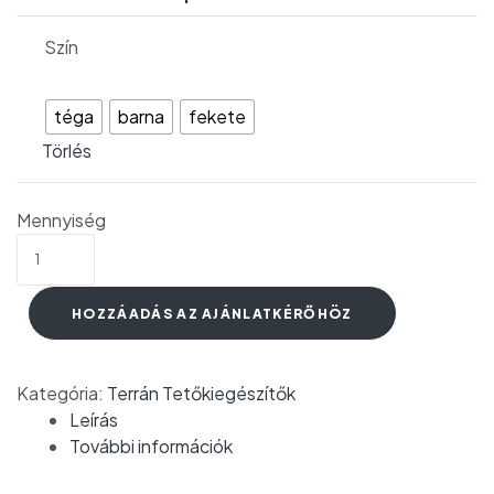
Szín
téga
barna
fekete
Törlés
Mennyiség
HOZZÁADÁS AZ AJÁNLATKÉRŐHÖZ
Kategória:
Terrán Tetőkiegészítők
Leírás
További információk