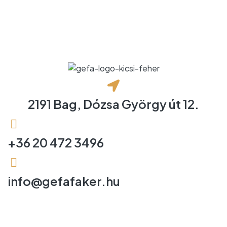
2191 Bag, Dózsa György út 12.
+36 20 472 3496
info@gefafaker.hu
MENÜ