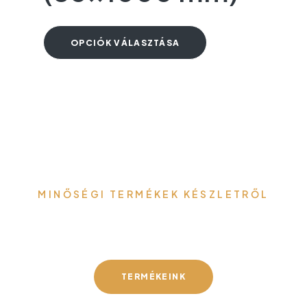
OPCIÓK VÁLASZTÁSA
MINŐSÉGI TERMÉKEK KÉSZLETRŐL
Gefa-Faker Kft.
TERMÉKEINK