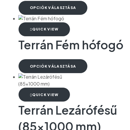
OPCIÓK VÁLASZTÁSA
QUICK VIEW
Terrán Fém hófogó
OPCIÓK VÁLASZTÁSA
QUICK VIEW
Terrán Lezárófésű
(85×1000 mm)