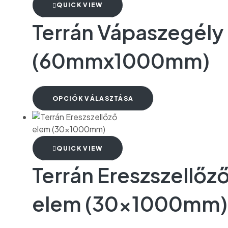
QUICK VIEW
Terrán Vápaszegély
(60mmx1000mm)
OPCIÓK VÁLASZTÁSA
QUICK VIEW
Terrán Ereszszellőz
elem (30x1000mm)